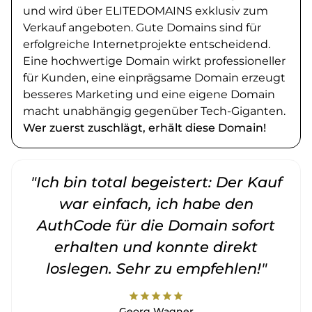
und wird über ELITEDOMAINS exklusiv zum
Verkauf angeboten. Gute Domains sind für
erfolgreiche Internetprojekte entscheidend.
Eine hochwertige Domain wirkt professioneller
für Kunden, eine einprägsame Domain erzeugt
besseres Marketing und eine eigene Domain
macht unabhängig gegenüber Tech-Giganten.
Wer zuerst zuschlägt, erhält diese Domain!
"Ich bin total begeistert: Der Kauf
war einfach, ich habe den
AuthCode für die Domain sofort
erhalten und konnte direkt
loslegen. Sehr zu empfehlen!"
star
star
star
star
star
Georg Wagner